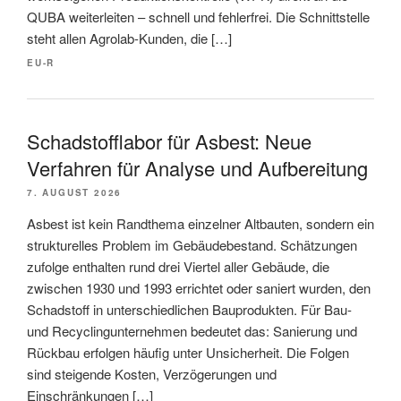
QUBA weiterleiten – schnell und fehlerfrei. Die Schnittstelle
steht allen Agrolab-Kunden, die […]
EU-R
Schadstofflabor für Asbest: Neue
Verfahren für Analyse und Aufbereitung
7. AUGUST 2026
Asbest ist kein Randthema einzelner Altbauten, sondern ein
strukturelles Problem im Gebäudebestand. Schätzungen
zufolge enthalten rund drei Viertel aller Gebäude, die
zwischen 1930 und 1993 errichtet oder saniert wurden, den
Schadstoff in unterschiedlichen Bauprodukten. Für Bau-
und Recyclingunternehmen bedeutet das: Sanierung und
Rückbau erfolgen häufig unter Unsicherheit. Die Folgen
sind steigende Kosten, Verzögerungen und
Einschränkungen […]