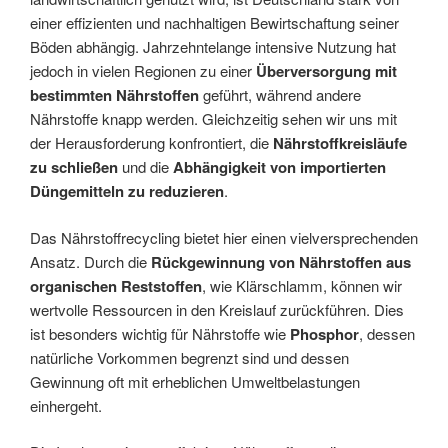
einer effizienten und nachhaltigen Bewirtschaftung seiner
Böden abhängig. Jahrzehntelange intensive Nutzung hat
jedoch in vielen Regionen zu einer
Überversorgung mit
bestimmten Nährstoffen
geführt, während andere
Nährstoffe knapp werden. Gleichzeitig sehen wir uns mit
der Herausforderung konfrontiert, die
Nährstoffkreisläufe
zu schließen
und die
Abhängigkeit von importierten
Düngemitteln zu reduzieren
.
Das Nährstoffrecycling bietet hier einen vielversprechenden
Ansatz. Durch die
Rückgewinnung von Nährstoffen
aus
organischen Reststoffen
, wie Klärschlamm, können wir
wertvolle Ressourcen in den Kreislauf zurückführen. Dies
ist besonders wichtig für Nährstoffe wie
Phosphor
, dessen
natürliche Vorkommen begrenzt sind und dessen
Gewinnung oft mit erheblichen Umweltbelastungen
einhergeht.