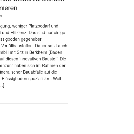
nieren
26
gung, weniger Platzbedarf und
t und Effizienz: Das sind nur einige
lüssigboden gegenüber
Verfüllbaustoffen. Daher setzt auch
mbH mit Sitz in Berkheim (Baden-
f diesen innovativen Baustoff. Die
renzen“ haben sich im Rahmen der
neralischer Bauabfälle auf die
 Flüssigboden spezialisiert. Weil
…]