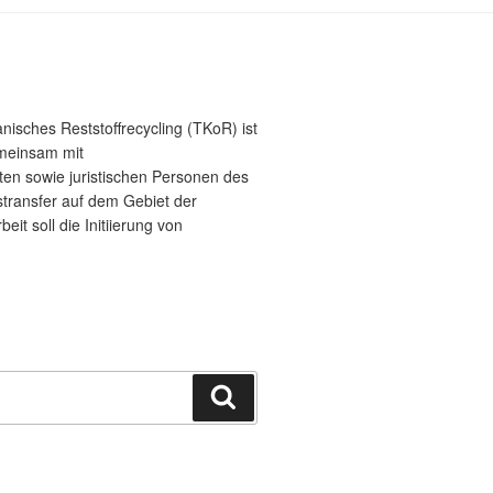
sches Reststoffrecycling (TKoR) ist
emeinsam mit
ten sowie juristischen Personen des
stransfer auf dem Gebiet der
eit soll die Initiierung von
Suchen