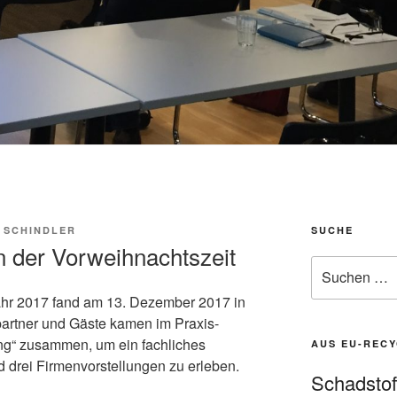
 SCHINDLER
SUCHE
in der Vorweihnachtszeit
Suche
nach:
Jahr 2017 fand am 13. Dezember 2017 in
partner und Gäste kamen im Praxis-
ng“ zusammen, um ein fachliches
AUS EU-RECY
 drei Firmenvorstellungen zu erleben.
Schadstof