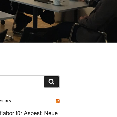
Suchen
CLING
flabor für Asbest: Neue