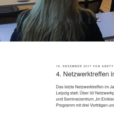
VERÖFFENTLICHT
19. DEZEMBER 2017
VON
ANETT
AM
4. Netzwerktreffen 
Das letzte Netzwerktreffen im 
Leipzig statt. Über 30 Netzwerk
und Seminarzentrum „Im Einkla
Programm mit drei Vorträgen und