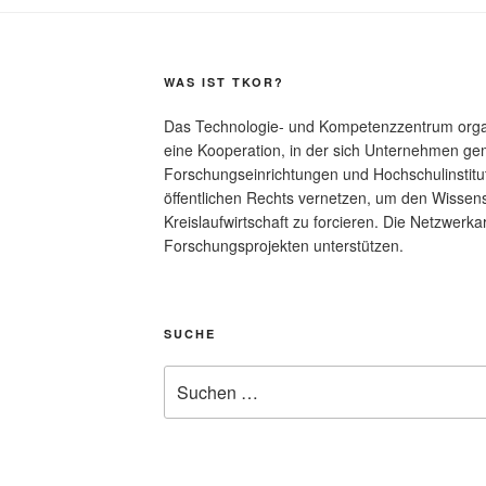
WAS IST TKOR?
Das Technologie- und Kompetenzzentrum organi
eine Kooperation, in der sich Unternehmen g
Forschungseinrichtungen und Hochschulinstitu
öffentlichen Rechts vernetzen, um den Wissen
Kreislaufwirtschaft zu forcieren. Die Netzwerkarb
Forschungsprojekten unterstützen.
SUCHE
Suche
nach: