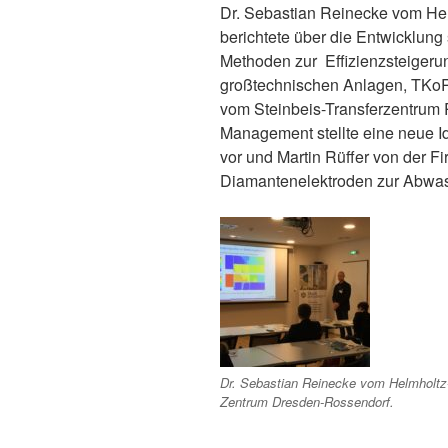
Dr. Sebastian Reinecke vom He
berichtete über die Entwicklung
Methoden zur Effizienzsteigeru
großtechnischen Anlagen, TKo
vom Steinbeis-Transferzentrum
Management stellte eine neue Id
vor und Martin Rüffer von der F
Diamantenelektroden zur Abwas
Dr. Sebastian Reinecke vom Helmholtz
Zentrum Dresden-Rossendorf.