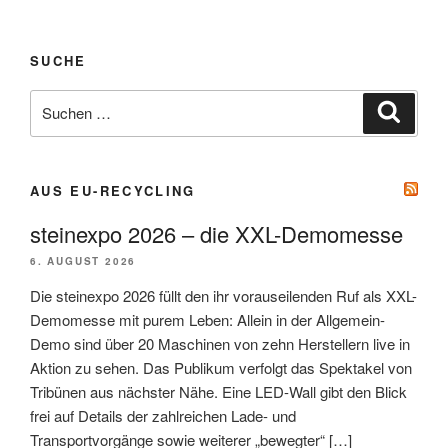
SUCHE
Suche
Suche
nach:
AUS EU-RECYCLING
steinexpo 2026 – die XXL-Demomesse
6. AUGUST 2026
Die steinexpo 2026 füllt den ihr vorauseilenden Ruf als XXL-
Demomesse mit purem Leben: Allein in der Allgemein-
Demo sind über 20 Maschinen von zehn Herstellern live in
Aktion zu sehen. Das Publikum verfolgt das Spektakel von
Tribünen aus nächster Nähe. Eine LED-Wall gibt den Blick
frei auf Details der zahlreichen Lade- und
Transportvorgänge sowie weiterer „bewegter“ […]