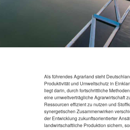
Als führendes Agrarland steht Deutschlan
Produktivität und Umweltschutz in Einkla
liegt darin, durch fortschrittliche Method
eine umweltverträgliche Agrarwirtschaft zu
Ressourcen effizient zu nutzen und Stoffk
synergetischen Zusammenwirken verschi
der Entwicklung zukunftsorientierter Ansät
landwirtschaftliche Produktion sichern, 