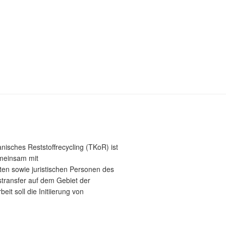
sches Reststoffrecycling (TKoR) ist
emeinsam mit
ten sowie juristischen Personen des
stransfer auf dem Gebiet der
eit soll die Initiierung von