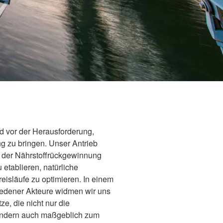
d vor der Herausforderung,
ng zu bringen. Unser Antrieb
en der Nährstoffrückgewinnung
 etablieren, natürliche
reisläufe zu optimieren. In einem
edener Akteure widmen wir uns
ze, die nicht nur die
sondern auch maßgeblich zum