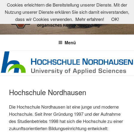
Zum
Cookies erleichtern die Bereitstellung unserer Dienste. Mit der
Inhalt
Nutzung unserer Dienste erklären Sie sich damit einverstanden,
springen
dass wir Cookies verwenden.
Mehr erfahren!
OK!
TKOR-NETZWERK
Technologie- und Kompetenzzentrum organisches Reststoffrecycling
Menü
Hochschule Nordhausen
Die Hochschule Nordhausen ist eine junge und moderne
Hochschule. Seit ihrer Gründung 1997 und der Aufnahme
des Studienbetriebs 1998 hat sich die Hochschule zu einer
zukunftsorientierten Bildungseinrichtung entwickelt: