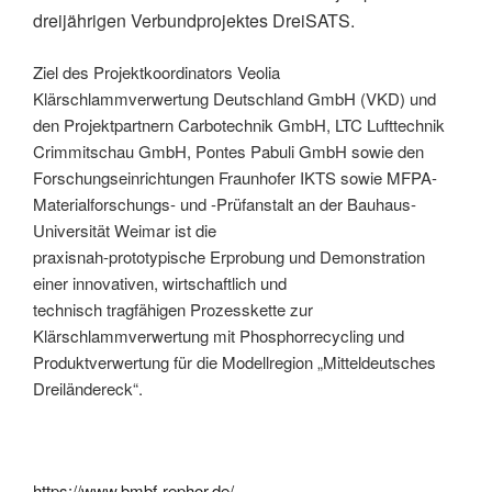
dreijährigen Verbundprojektes DreiSATS.
Ziel des Projektkoordinators Veolia
Klärschlammverwertung Deutschland GmbH (VKD) und
den Projektpartnern Carbotechnik GmbH, LTC Lufttechnik
Crimmitschau GmbH, Pontes Pabuli GmbH sowie den
Forschungseinrichtungen Fraunhofer IKTS sowie MFPA-
Materialforschungs- und -Prüfanstalt an der Bauhaus-
Universität Weimar ist die
praxisnah-prototypische Erprobung und Demonstration
einer innovativen, wirtschaftlich und
technisch tragfähigen Prozesskette zur
Klärschlammverwertung mit Phosphorrecycling und
Produktverwertung für die Modellregion „Mitteldeutsches
Dreiländereck“.
https://www.bmbf-rephor.de/