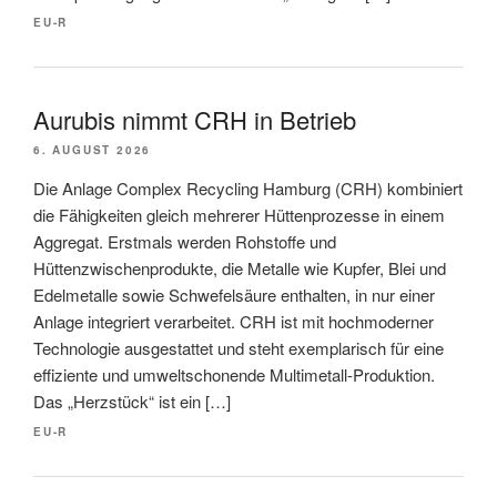
EU-R
Aurubis nimmt CRH in Betrieb
6. AUGUST 2026
Die Anlage Complex Recycling Hamburg (CRH) kombiniert
die Fähigkeiten gleich mehrerer Hüttenprozesse in einem
Aggregat. Erstmals werden Rohstoffe und
Hüttenzwischenprodukte, die Metalle wie Kupfer, Blei und
Edelmetalle sowie Schwefelsäure enthalten, in nur einer
Anlage integriert verarbeitet. CRH ist mit hochmoderner
Technologie ausgestattet und steht exemplarisch für eine
effiziente und umweltschonende Multimetall-Produktion.
Das „Herzstück“ ist ein […]
EU-R