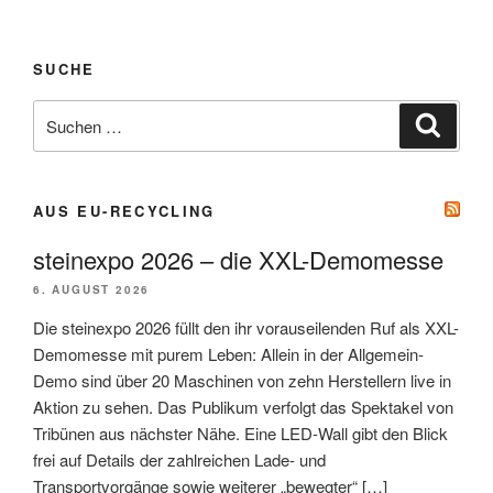
SUCHE
Suche
Suche
nach:
AUS EU-RECYCLING
steinexpo 2026 – die XXL-Demomesse
6. AUGUST 2026
Die steinexpo 2026 füllt den ihr vorauseilenden Ruf als XXL-
Demomesse mit purem Leben: Allein in der Allgemein-
Demo sind über 20 Maschinen von zehn Herstellern live in
Aktion zu sehen. Das Publikum verfolgt das Spektakel von
Tribünen aus nächster Nähe. Eine LED-Wall gibt den Blick
frei auf Details der zahlreichen Lade- und
Transportvorgänge sowie weiterer „bewegter“ […]