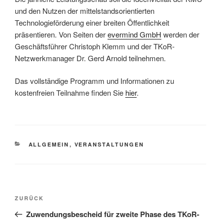
und den Nutzen der mittelstandsorientierten
Technologieförderung einer breiten Öffentlichkeit
präsentieren. Von Seiten der
evermind GmbH
werden der
Geschäftsführer Christoph Klemm und der TKoR-
Netzwerkmanager Dr. Gerd Arnold teilnehmen.
Das vollständige Programm und Informationen zu
kostenfreien Teilnahme finden Sie
hier
.
KATEGORIEN
ALLGEMEIN
,
VERANSTALTUNGEN
Beitragsnavigation
Vorheriger
ZURÜCK
Beitrag
Zuwendungsbescheid für zweite Phase des TKoR-