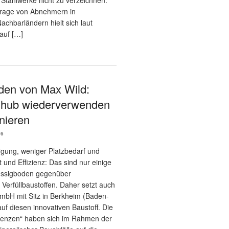
frage von Abnehmern in
chbarländern hielt sich laut
auf […]
den von Max Wild:
hub wiederverwenden
nieren
26
gung, weniger Platzbedarf und
t und Effizienz: Das sind nur einige
lüssigboden gegenüber
Verfüllbaustoffen. Daher setzt auch
mbH mit Sitz in Berkheim (Baden-
f diesen innovativen Baustoff. Die
renzen“ haben sich im Rahmen der