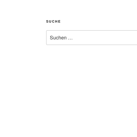
SUCHE
Suche
nach: