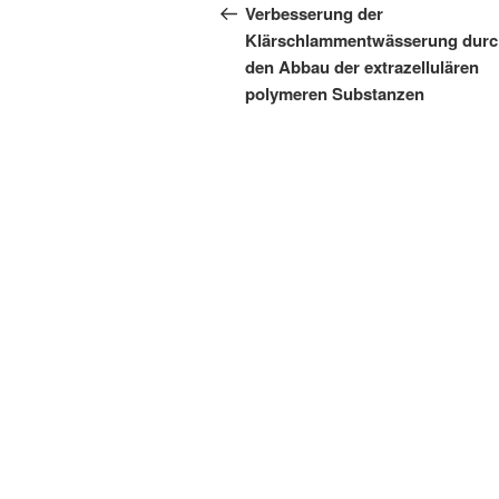
Beitrag
Verbesserung der
Klärschlammentwässerung durc
den Abbau der extrazellulären
polymeren Substanzen