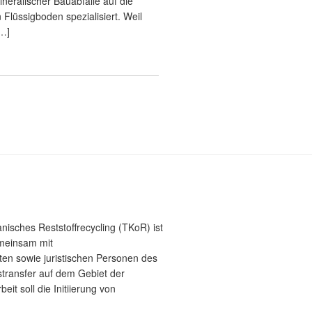
neralischer Bauabfälle auf die
 Flüssigboden spezialisiert. Weil
…]
sches Reststoffrecycling (TKoR) ist
emeinsam mit
ten sowie juristischen Personen des
stransfer auf dem Gebiet der
eit soll die Initiierung von