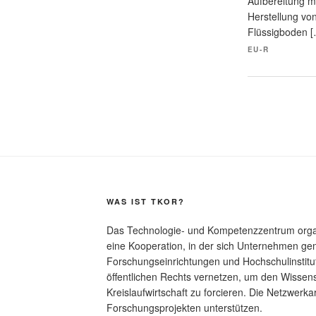
Aufbereitung mi
Herstellung von
Flüssigboden [
EU-R
WAS IST TKOR?
Das Technologie- und Kompetenzzentrum organi
eine Kooperation, in der sich Unternehmen g
Forschungseinrichtungen und Hochschulinstitu
öffentlichen Rechts vernetzen, um den Wissen
Kreislaufwirtschaft zu forcieren. Die Netzwerkarb
Forschungsprojekten unterstützen.