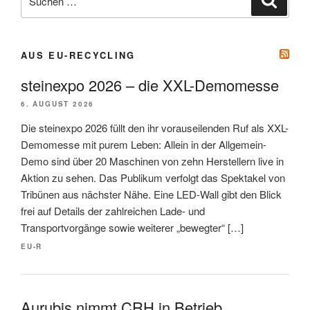
nach:
AUS EU-RECYCLING
steinexpo 2026 – die XXL-Demomesse
6. AUGUST 2026
Die steinexpo 2026 füllt den ihr vorauseilenden Ruf als XXL-
Demomesse mit purem Leben: Allein in der Allgemein-
Demo sind über 20 Maschinen von zehn Herstellern live in
Aktion zu sehen. Das Publikum verfolgt das Spektakel von
Tribünen aus nächster Nähe. Eine LED-Wall gibt den Blick
frei auf Details der zahlreichen Lade- und
Transportvorgänge sowie weiterer „bewegter“ […]
EU-R
Aurubis nimmt CRH in Betrieb