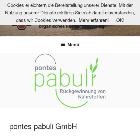
Zum
Cookies erleichtern die Bereitstellung unserer Dienste. Mit der
Inhalt
Nutzung unserer Dienste erklären Sie sich damit einverstanden,
springen
dass wir Cookies verwenden.
Mehr erfahren!
OK!
TKOR-NETZWERK
Technologie- und Kompetenzzentrum organisches Reststoffrecycling
Menü
pontes pabuli GmbH